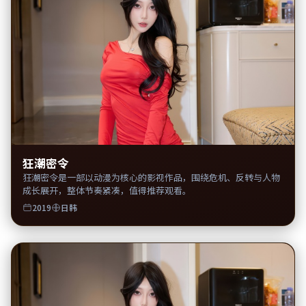
狂潮密令
狂潮密令是一部以动漫为核心的影视作品，围绕危机、反转与人物
成长展开，整体节奏紧凑，值得推荐观看。
2019
日韩