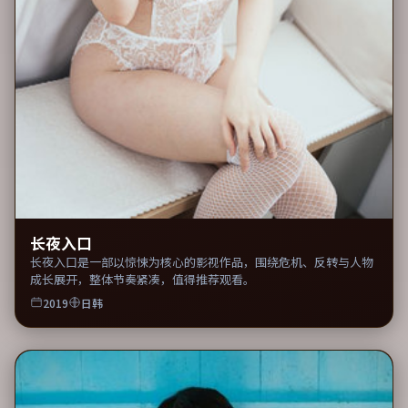
长夜入口
长夜入口是一部以惊悚为核心的影视作品，围绕危机、反转与人物
成长展开，整体节奏紧凑，值得推荐观看。
2019
日韩