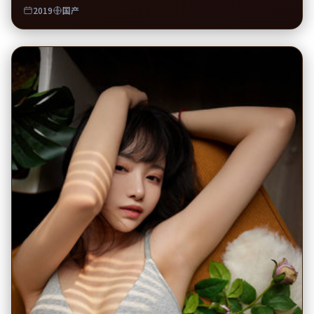
2019
国产