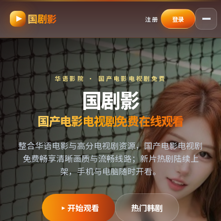
国剧影
跳过导航，进入正文
注册
登录
华语影院 ·
国产电影电视剧免费
国剧影
国产电影电视剧免费
在线观看
整合华语电影与高分电视剧资源，
国产电影电视剧
免费
畅享清晰画质与流畅线路；新片热剧陆续上
架，手机与电脑随时开看。
开始观看
热门韩剧