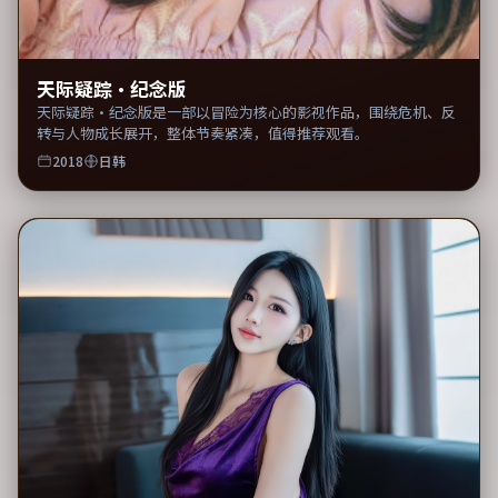
天际疑踪·纪念版
天际疑踪·纪念版是一部以冒险为核心的影视作品，围绕危机、反
转与人物成长展开，整体节奏紧凑，值得推荐观看。
2018
日韩