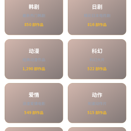
韩剧
日剧
最新热门韩剧
精彩日本电视剧
850
部作品
816
部作品
动漫
科幻
经典动漫作品
科幻大片
1,290
部作品
522
部作品
爱情
动作
浪漫爱情电影
刺激动作片
549
部作品
515
部作品