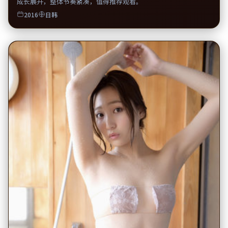
成长展开，整体节奏紧凑，值得推荐观看。
2016
日韩