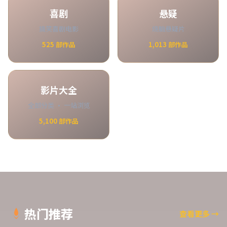
喜剧
悬疑
搞笑喜剧电影
烧脑悬疑片
525
部作品
1,013
部作品
影片大全
全部分类 · 一站浏览
5,100
部作品
热门推荐
查看更多
→