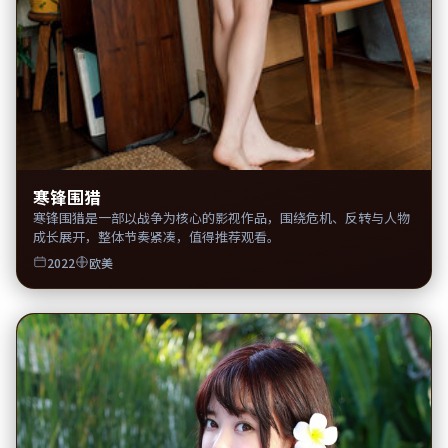
寒锋围猎
寒锋围猎是一部以战争为核心的影视作品，围绕危机、反转与人物
成长展开，整体节奏紧凑，值得推荐观看。
2022
欧美