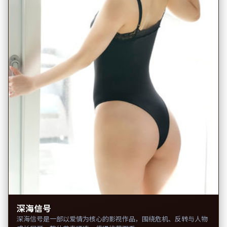
深海信号
深海信号是一部以爱情为核心的影视作品，围绕危机、反转与人物