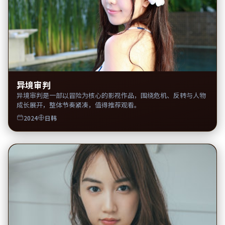
异境审判
异境审判是一部以冒险为核心的影视作品，围绕危机、反转与人物
成长展开，整体节奏紧凑，值得推荐观看。
2024
日韩