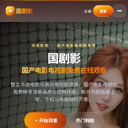
国剧影
跳过导航，进入正文
注册
登录
华语影院 ·
国产电影电视剧免费
国剧影
国产电影电视剧免费
在线观看
整合华语电影与高分电视剧资源，
国产电影电视剧
免费
畅享清晰画质与流畅线路；新片热剧陆续上
架，手机与电脑随时开看。
开始观看
热门韩剧