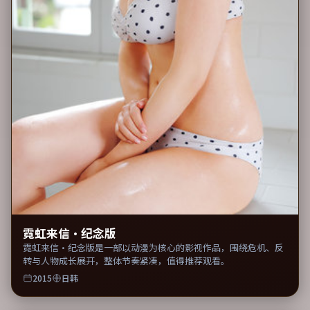
霓虹来信·纪念版
霓虹来信·纪念版是一部以动漫为核心的影视作品，围绕危机、反
转与人物成长展开，整体节奏紧凑，值得推荐观看。
2015
日韩