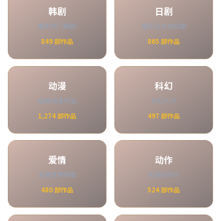
韩剧
日剧
最新热门韩剧
精彩日本电视剧
849
部作品
865
部作品
动漫
科幻
经典动漫作品
科幻大片
1,274
部作品
497
部作品
爱情
动作
浪漫爱情电影
刺激动作片
480
部作品
524
部作品