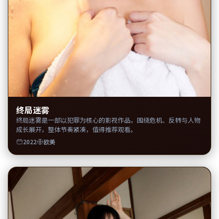
终局迷雾
终局迷雾是一部以犯罪为核心的影视作品，围绕危机、反转与人物
成长展开，整体节奏紧凑，值得推荐观看。
2022
欧美