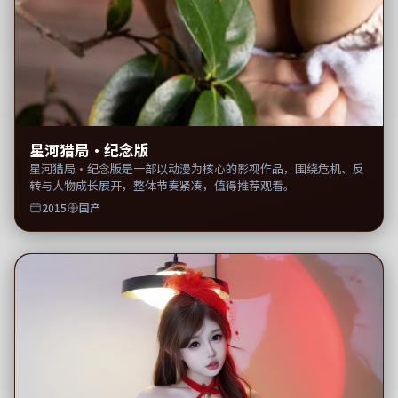
星河猎局·纪念版
星河猎局·纪念版是一部以动漫为核心的影视作品，围绕危机、反
转与人物成长展开，整体节奏紧凑，值得推荐观看。
2015
国产