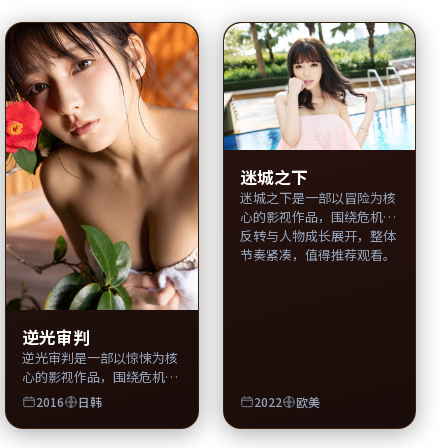
迷城之下
迷城之下是一部以冒险为核
心的影视作品，围绕危机、
反转与人物成长展开，整体
节奏紧凑，值得推荐观看。
逆光审判
逆光审判是一部以惊悚为核
心的影视作品，围绕危机、
反转与人物成长展开，整体
2016
日韩
2022
欧美
节奏紧凑，值得推荐观看。