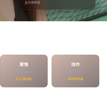
主分类频道
爱情
动作
浪漫爱情电影
刺激动作片
522
部作品
469
部作品