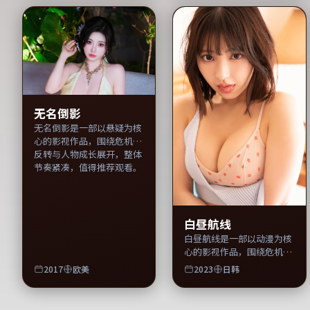
无名倒影
无名倒影是一部以悬疑为核
心的影视作品，围绕危机、
反转与人物成长展开，整体
节奏紧凑，值得推荐观看。
白昼航线
白昼航线是一部以动漫为核
心的影视作品，围绕危机、
反转与人物成长展开，整体
2017
欧美
2023
日韩
节奏紧凑，值得推荐观看。